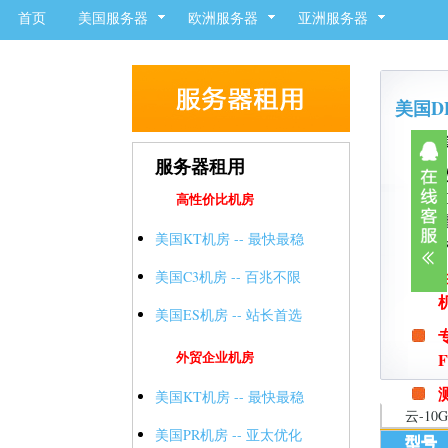
首页
美国服务器
欧洲服务器
亚洲服务器
美国D
服务器租用
高性价比机房
美国KT机房 -- 最快最稳
美国C3机房 -- 百兆不限
美国ES机房 -- 站长首选
外贸企业机房
F
测
美国KT机房 -- 最快最稳
云-10
美国PR机房 -- 亚太优化
型号