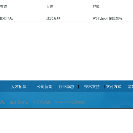
有道
百度
谷歌
IDC论坛
冰尺互联
W3School 在线教程
|
|
|
|
|
|
们
人才招募
公司新闻
行业动态
技术支持
支付方式
网
论坛
服务器论坛
鸟哥私房菜
W3School 在线教程