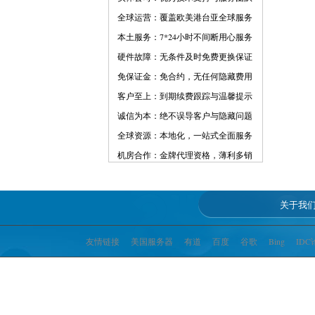
全球运营：覆盖欧美港台亚全球服务
本土服务：7*24小时不间断用心服务
硬件故障：无条件及时免费更换保证
免保证金：免合约，无任何隐藏费用
客户至上：到期续费跟踪与温馨提示
诚信为本：绝不误导客户与隐藏问题
全球资源：本地化，一站式全面服务
机房合作：金牌代理资格，薄利多销
关于我
友情链接
美国服务器
有道
百度
谷歌
Bing
IDC