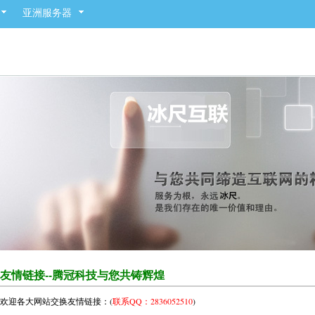
亚洲服务器
友情链接--腾冠科技与您共铸辉煌
欢迎各大网站交换友情链接：(
联系QQ：2836052510
)