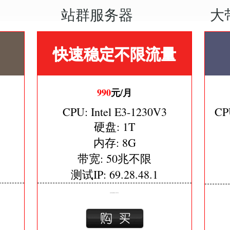
站群服务器
大
快速稳定不限流量
990
元/月
CPU: Intel E3-1230V3
CP
硬盘: 1T
内存: 8G
带宽: 50兆不限
测试IP: 69.28.48.1
直连中国电信,联通,移动，免费2G防护。