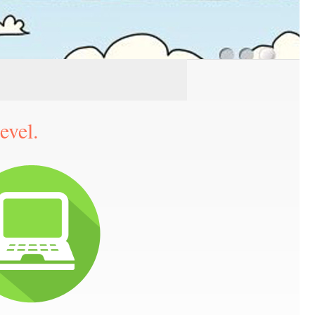
evel.