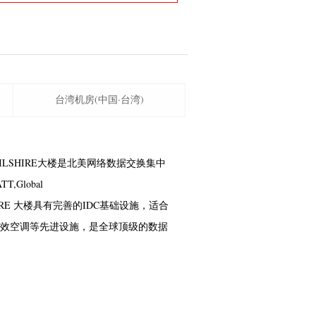
台湾机房(中国·台湾)
WILSHIRE大楼是北美网络数据交换集中
Global
One WILSHIRE 大楼具有完善的IDC基础设施，适合
效空调等先进设施，是全球顶级的数据