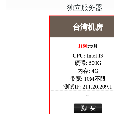
独立服务器
台湾机房
1180
元/月
CPU: Intel I3
硬碟: 500G
内存: 4G
带宽: 10M不限
测试IP: 211.20.209.1
台湾机房，速度快，稳定。