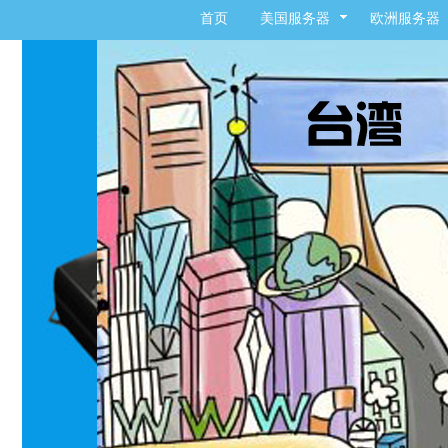
首页
美国服务器
欧洲服务器